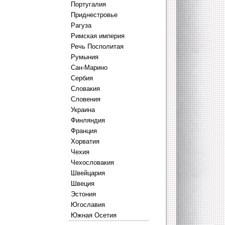
Португалия
Приднестровье
Рагуза
Римская империя
Речь Посполитая
Румыния
Сан-Марино
Сербия
Словакия
Словения
Украина
Финляндия
Франция
Хорватия
Чехия
Чехословакия
Швейцария
Швеция
Эстония
Югославия
Южная Осетия