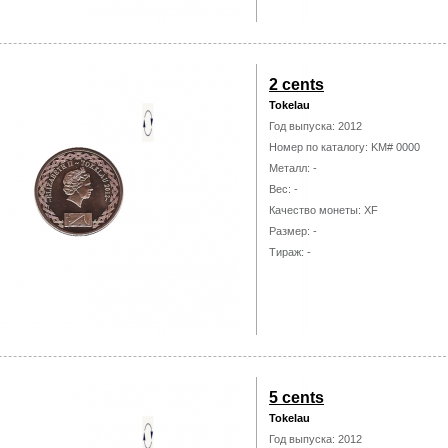
2 cents
Tokelau
Год выпуска: 2012
Номер по каталогу: KM# 0000
Металл: -
Вес: -
Качество монеты: XF
Размер: -
Тираж: -
5 cents
Tokelau
Год выпуска: 2012