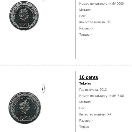
Номер по каталогу: KM# 0000
Металл: -
Вес: -
Качество монеты: XF
Размер: -
Тираж: -
10 cents
Tokelau
Год выпуска: 2012
Номер по каталогу: KM# 0000
Металл: -
Вес: -
Качество монеты: XF
Размер: -
Тираж: -