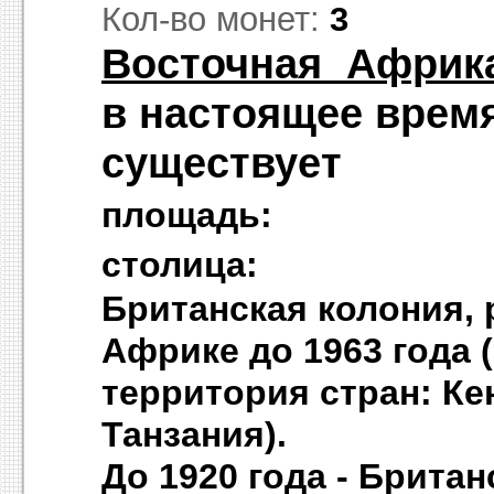
Кол-во монет:
3
Восточная Африк
в настоящее время
существует
площадь: н
столица:
Британская колония,
Африке до 1963 года
территория стран: Ке
Танзания).
До 1920 года - Брита