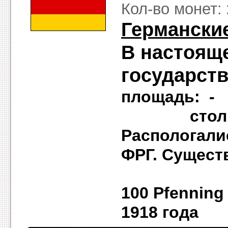
Кол-во монет:
Германски
В настояще
государств
площадь
столиц
Распологали
ФРГ. Существ
100 Pfenni
1918 года