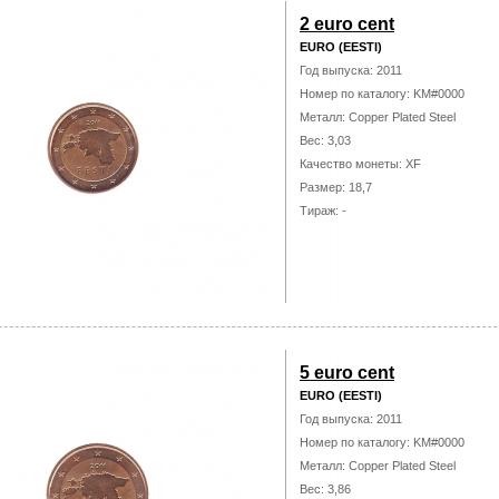
2 euro cent
EURO (EESTI)
Год выпуска: 2011
Номер по каталогу: KM#0000
Металл: Copper Plated Steel
Вес: 3,03
Качество монеты: XF
Размер: 18,7
Тираж: -
5 euro cent
EURO (EESTI)
Год выпуска: 2011
Номер по каталогу: KM#0000
Металл: Copper Plated Steel
Вес: 3,86