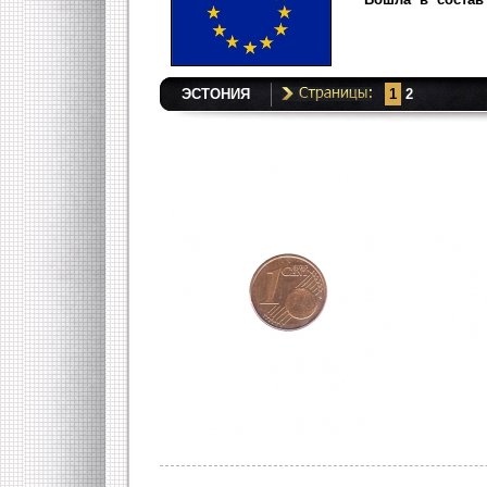
ЭСТОНИЯ
1
2