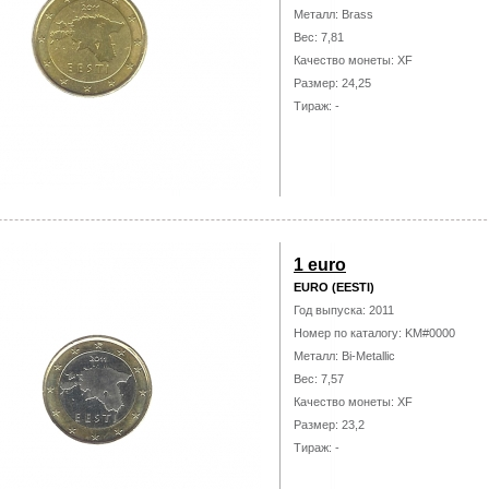
Металл: Brass
Вес: 7,81
Качество монеты: XF
Размер: 24,25
Тираж: -
1 euro
EURO (EESTI)
Год выпуска: 2011
Номер по каталогу: KM#0000
Металл: Bi-Metallic
Вес: 7,57
Качество монеты: XF
Размер: 23,2
Тираж: -