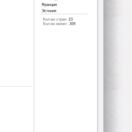
Франция
Эстония
Кол-во стран:
23
Кол-во монет:
309