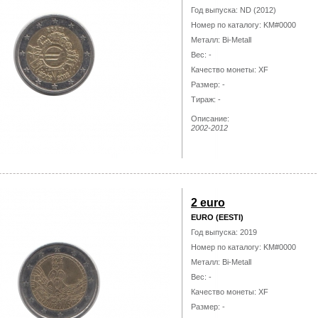
Год выпуска: ND (2012)
Номер по каталогу: KM#0000
Металл: Bi-Metall
Вес: -
Качество монеты: XF
Размер: -
Тираж: -
Описание:
2002-2012
2 euro
EURO (EESTI)
Год выпуска: 2019
Номер по каталогу: KM#0000
Металл: Bi-Metall
Вес: -
Качество монеты: XF
Размер: -