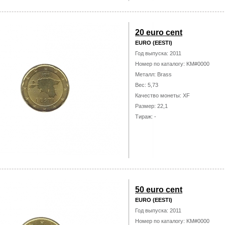
20 euro cent
EURO (EESTI)
Год выпуска: 2011
Номер по каталогу: KM#0000
Металл: Brass
Вес: 5,73
Качество монеты: XF
Размер: 22,1
Тираж: -
50 euro cent
EURO (EESTI)
Год выпуска: 2011
Номер по каталогу: KM#0000