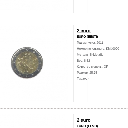
2 euro
EURO (EESTI)
Год выпуска: 2011
Номер по каталогу: KM#0000
Металл: Bi-Metallic
Вес: 8,52
Качество монеты: XF
Размер: 25,75
Тираж: -
2 euro
EURO (EESTI)