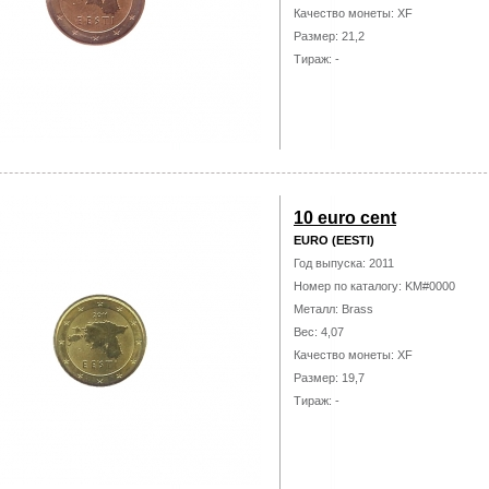
Качество монеты: XF
Размер: 21,2
Тираж: -
10 euro cent
EURO (EESTI)
Год выпуска: 2011
Номер по каталогу: KM#0000
Металл: Brass
Вес: 4,07
Качество монеты: XF
Размер: 19,7
Тираж: -