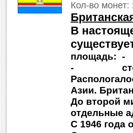
Кол-во монет:
Британска
В настояще
существуе
площадь:
- столи
Распологало
Азии.
Британ
До второй м
отдельные
а
С 1946 года