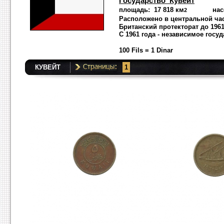
Государство Кувейт
площадь: 17 818 км
населен
2
Расположено в центральной час
Британский протекторат
до 1961
С 1961 года - независимое госу
100 Fils = 1 Dinar
КУВЕЙТ
1