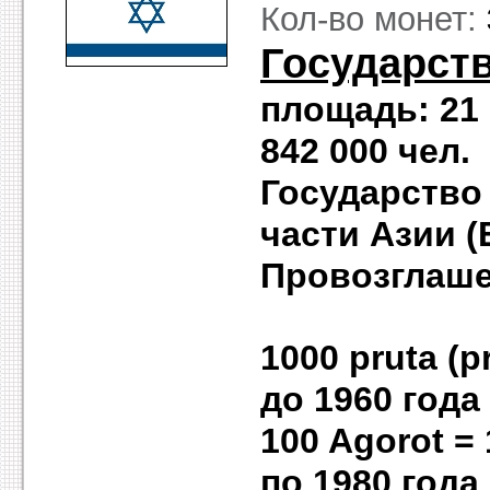
Кол-во монет:
Государст
площадь: 21 
842 000 че
Государство
части Азии (
Провозглашен
1000 pruta (pr
до 1960 года
100 Agor
по 1980 года