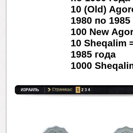
10 (Old) Agor
1980 по 1985
100 New Agor
10 Sheqalim 
1985 года
1000 Sheqali
ИЗРАИЛЬ
1
2
3
4