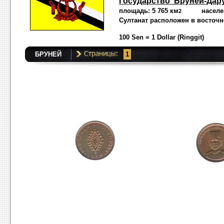
Государство Бруней-Дар
площадь: 5 765 км
население:
2
Султанат расположен в восточн
100 Sen = 1 Dollar (Ringgit)
БРУНЕЙ
1