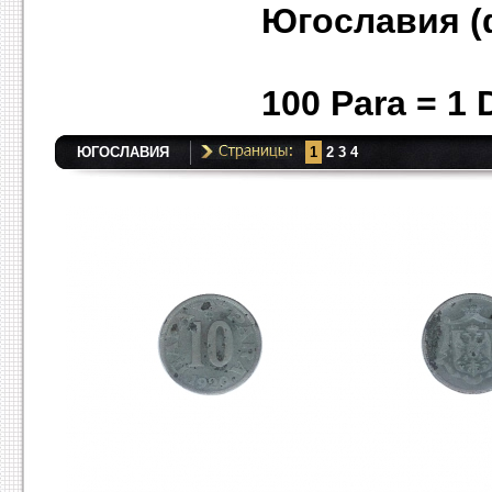
Югославия (
100 Para = 
ЮГОСЛАВИЯ
1
2
3
4