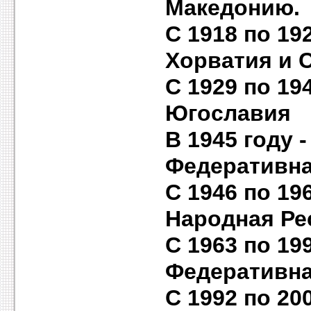
Македонию.
С 1918 по 19
Хорватия и 
C 1929 по 19
Югославия
В 1945 году 
Федеративн
С 1946 по 19
Народная Ре
С 1963 по 19
Федеративна
С 1992 по 20