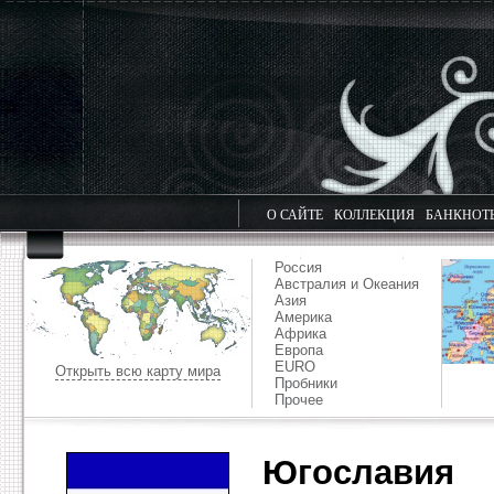
О САЙТЕ
КОЛЛЕКЦИЯ
БАНКНОТ
Россия
Австралия и Океания
Азия
Америка
Африка
Европа
EURO
Открыть всю карту мира
Пробники
Прочее
Югославия