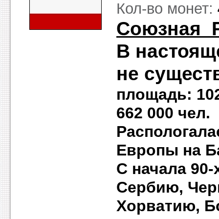
Кол-во монет:
Союзная 
В настоящ
не сущест
площадь: 102
662 000 чел
Распологала
Европы на Б
С начала 90-
Сербию, Чер
Хорватию,
Б