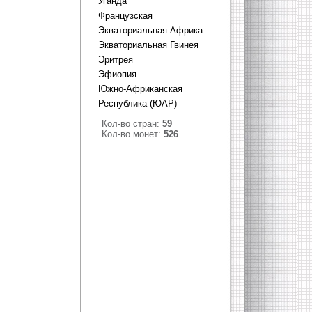
Уганда
Французская
Экваториальная Африка
Экваториальная Гвинея
Эритрея
Эфиопия
Южно-Африканская
Республика (ЮАР)
Кол-во стран:
59
Кол-во монет:
526