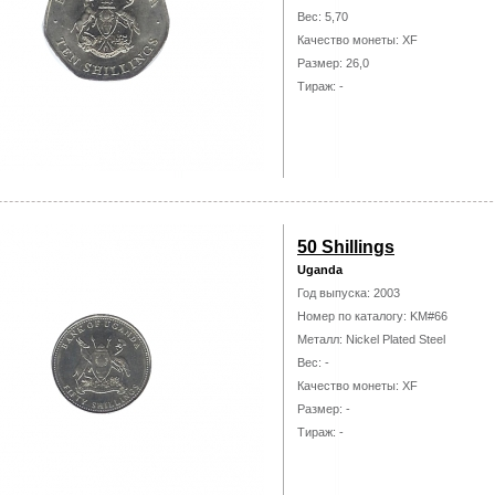
Вес: 5,70
Качество монеты: XF
Размер: 26,0
Тираж: -
50 Shillings
Uganda
Год выпуска: 2003
Номер по каталогу: KM#66
Металл: Nickel Plated Steel
Вес: -
Качество монеты: XF
Размер: -
Тираж: -