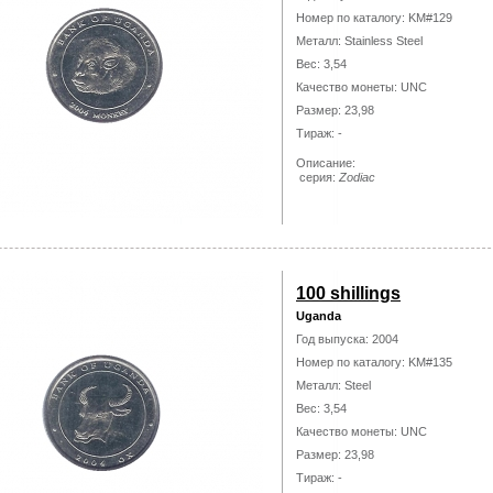
Номер по каталогу: KM#129
Металл: Stainless Steel
Вес: 3,54
Качество монеты: UNC
Размер: 23,98
Тираж: -
Описание:
серия:
Zodiac
100 shillings
Uganda
Год выпуска: 2004
Номер по каталогу: KM#135
Металл: Steel
Вес: 3,54
Качество монеты: UNC
Размер: 23,98
Тираж: -