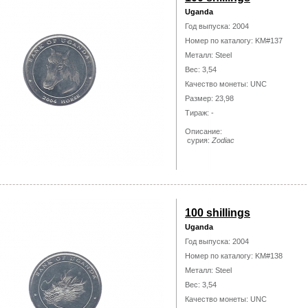
Uganda
Год выпуска: 2004
Номер по каталогу: KM#137
Металл: Steel
Вес: 3,54
Качество монеты: UNC
Размер: 23,98
Тираж: -
Описание:
сурия:
Zodiac
100 shillings
Uganda
Год выпуска: 2004
Номер по каталогу: KM#138
Металл: Steel
Вес: 3,54
Качество монеты: UNC