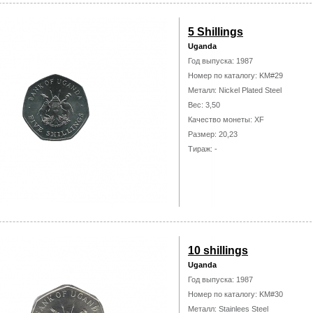
5 Shillings
Uganda
Год выпуска: 1987
Номер по каталогу: KM#29
Металл: Nickel Plated Steel
Вес: 3,50
Качество монеты: XF
Размер: 20,23
Тираж: -
10 shillings
Uganda
Год выпуска: 1987
Номер по каталогу: KM#30
Металл: Stainlees Steel