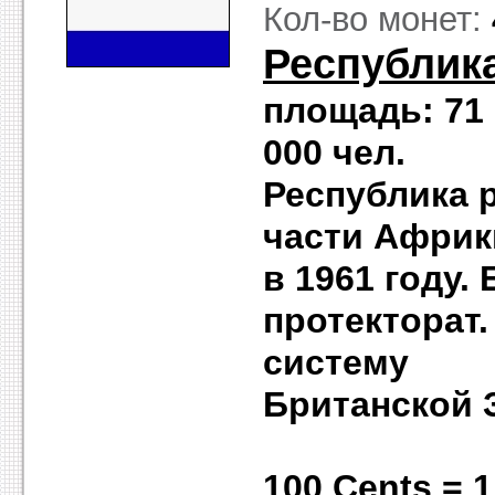
Кол-во монет:
Республик
площадь: 71 
000 чел. с
Республика 
части Африк
в 1961 году
протекторат
систему
Британской 
100 Cent