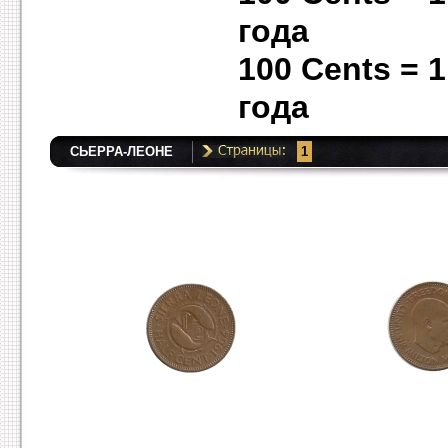
года
100 Cents = 
года
СЬЕРРА-ЛЕОНЕ
1