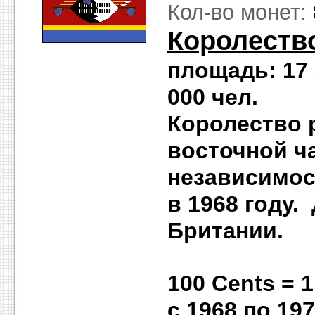
Кол-во монет:
Королеств
площадь: 17 
000 чел. с
Королество 
восточной ч
независимос
в
1968 году. 
Британии.
100 Сe
с 1968 по 19