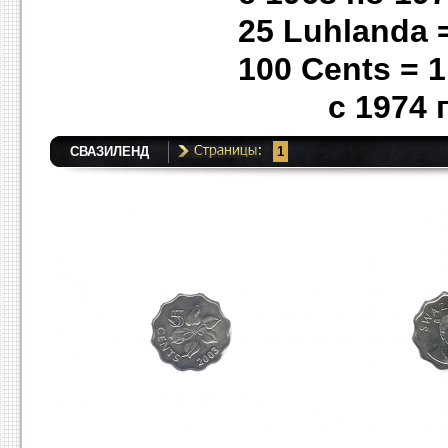
25 Luhlanda =
100 Cents = 1
с 1974 г
СВАЗИЛЕНД
1