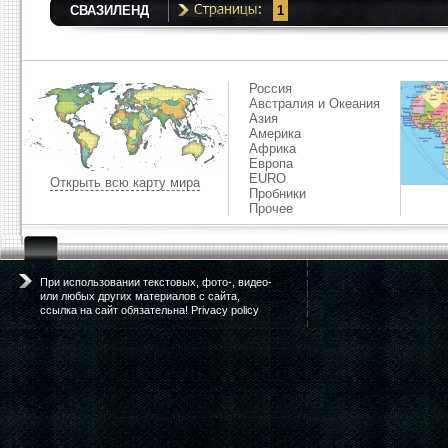
СВАЗИЛЕНД
1
Россия
Австралия и Океания
Азия
Америка
Африка
Европа
EURO
Открыть всю карту мира
Пробники
Прочее
При использовании текстовых, фото-, видео-
или любых других материалов с сайта,
ссылка на сайт обязательна! Privacy policy