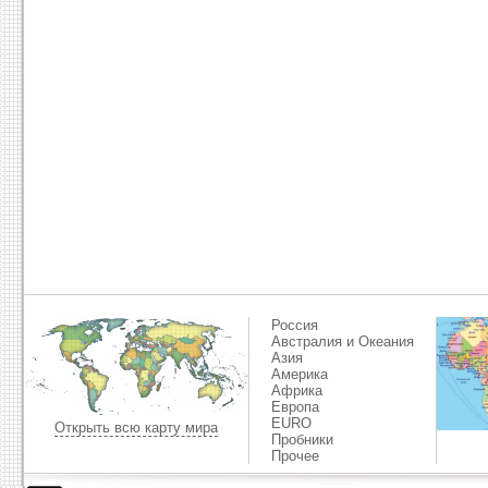
Россия
Австралия и Океания
Азия
Америка
Африка
Европа
EURO
Открыть всю карту мира
Пробники
Прочее