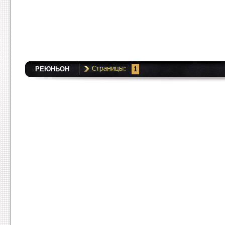
РЕЮНЬОН
1