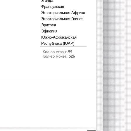
Уганда
Французская
Экваториальная Африка
Экваториальная Гвинея
Эритрея
Эфиопия
Южно-Африканская
Республика (ЮАР)
Кол-во стран:
59
Кол-во монет:
526