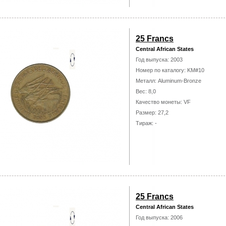
25 Francs
Central African States
Год выпуска: 2003
Номер по каталогу: KM#10
Металл: Aluminum-Bronze
Вес: 8,0
Качество монеты: VF
Размер: 27,2
Тираж: -
25 Francs
Central African States
Год выпуска: 2006