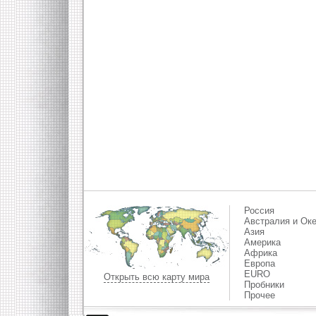
Россия
Австралия и Ок
Азия
Америка
Африка
Европа
EURO
Открыть всю карту мира
Пробники
Прочее