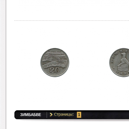
ЗИМБАБВЕ
1