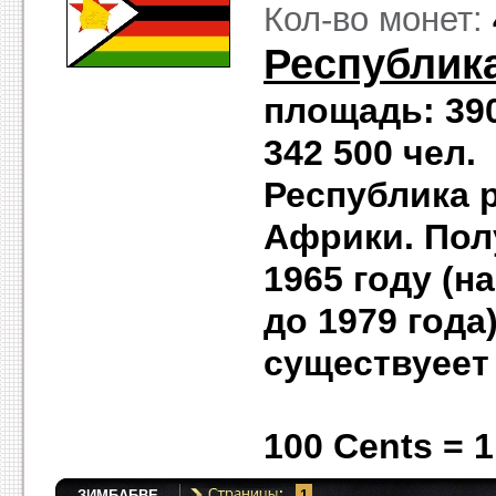
Кол-во монет:
Республик
площадь: 390
342 500 че
Республика 
Африки. Пол
1965 году (
до 1979 года)
существуеет 
100 Cents = 1
ЗИМБАБВЕ
1