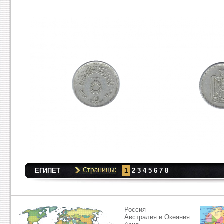
ЕГИПЕТ
1
2
3
4
5
6
7
8
Россия
Австралия и Океания