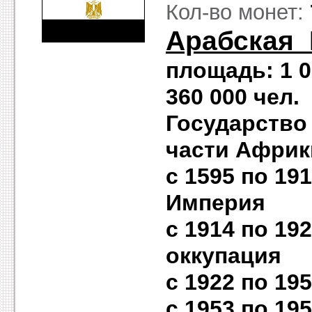
Кол-во монет:
Арабская 
площадь: 1 0
360 000 чел
Государство
части Африк
с 1595 по 19
Империя
с 1914 по 19
оккупация
с 1922 по 19
с 1953 по 19