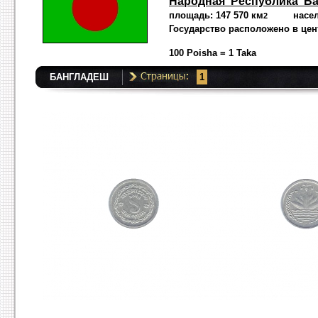
Народная Республика Б
площадь: 147 570 км
населени
2
Государство расположено в цен
100 Poisha = 1 Taka
БАНГЛАДЕШ
1