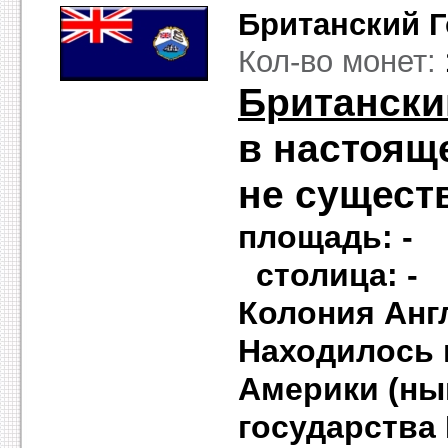
Британский 
Кол-во монет:
Британски
в настоящ
не сущест
площадь
столица: -
Колония Англ
Находилось 
Америки (ны
государства 