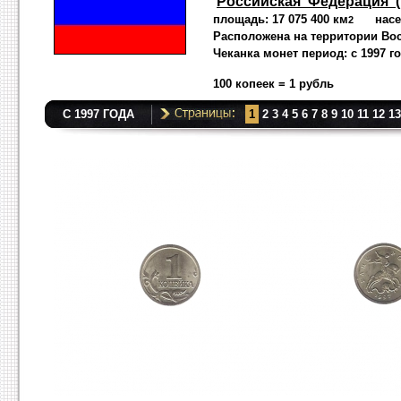
Российская Федерация (
площадь: 17 075 400 км
населе
2
Расположена на территории В
Чеканка монет период: с 1997 г
100 копеек = 1 рубль
С 1997 ГОДА
1
2
3
4
5
6
7
8
9
10
11
12
13