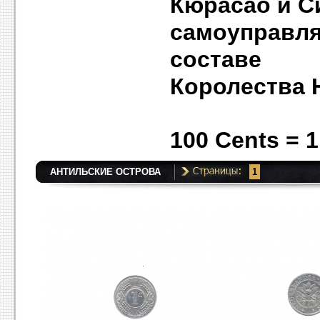
Кюрасао и С
самоуправл
составе
Королества 
100 Cents = 
АНТИЛЬСКИЕ ОСТРОВА
1