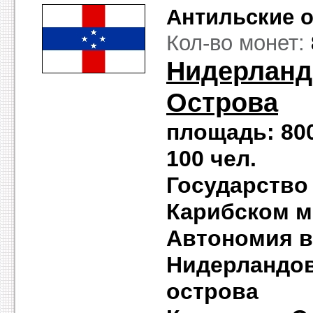
Антильские 
Кол-во монет:
Нидерланд
Острова
площадь: 80
100 чел. с
Государство
Карибском м
Aвтономия в
Нидерландов 
острова