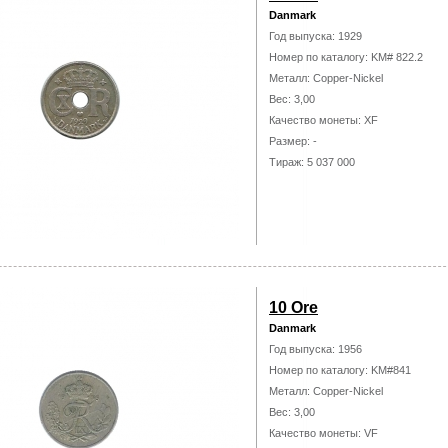
Danmark
Год выпуска: 1929
Номер по каталогу: KM# 822.2
Металл: Copper-Nickel
Вес: 3,00
Качество монеты: XF
Размер: -
Тираж: 5 037 000
10 Ore
Danmark
Год выпуска: 1956
Номер по каталогу: KM#841
Металл: Copper-Nickel
Вес: 3,00
Качество монеты: VF