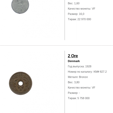
Вес: 1,60
Качество монеты: VF
Размер: 16,0
Тираж: 22 970 000
2 Ore
Denmark
Год выпуска: 1928
Номер по каталогу: KM# 827.2
Металл: Bronze
Вес: 3,80
Качество монеты: VF
Размер: -
Тираж: 5 758 000