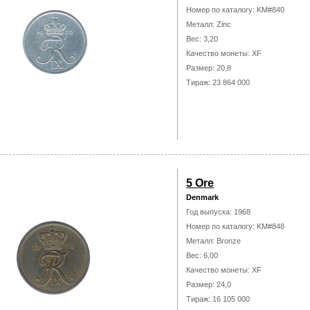
Номер по каталогу: KM#840
Металл: Zinc
Вес: 3,20
Качество монеты: XF
Размер: 20,8
Тираж: 23 864 000
5 Ore
Denmark
Год выпуска: 1968
Номер по каталогу: KM#848
Металл: Bronze
Вес: 6,00
Качество монеты: XF
Размер: 24,0
Тираж: 16 105 000