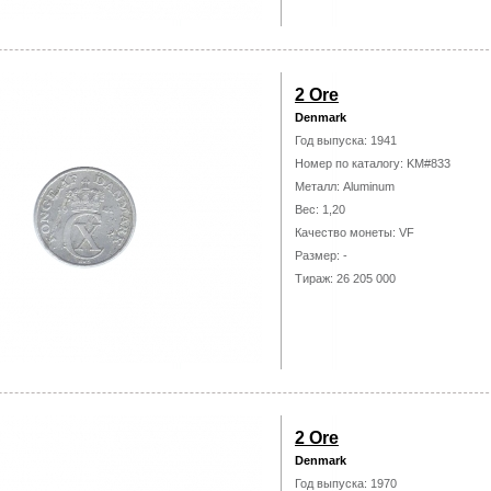
2 Ore
Denmark
Год выпуска: 1941
Номер по каталогу: KM#833
Металл: Aluminum
Вес: 1,20
Качество монеты: VF
Размер: -
Тираж: 26 205 000
2 Ore
Denmark
Год выпуска: 1970