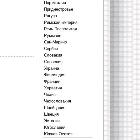
Португалия
Приднестровье
Рагуза
Римская империя
Речь Посполитая
Румыния
Сан-Марино
Сербия
Словакия
Словения
Украина
Финляндия
Франция
Хорватия
Чехия
Чехословакия
Швейцария
Швеция
Эстония
Югославия
Южная Осетия