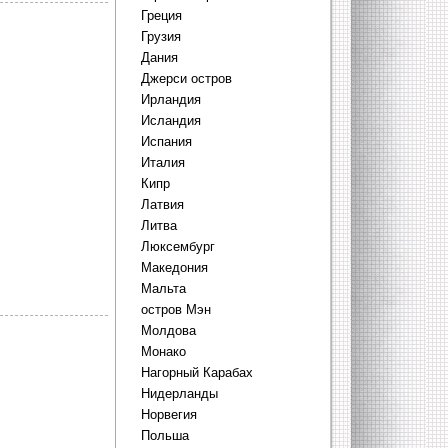
Греция
Грузия
Дания
Джерси остров
Ирландия
Исландия
Испания
Италия
Кипр
Латвия
Литва
Люксембург
Македония
Мальта
остров Мэн
Молдова
Монако
Нагорный Карабах
Нидерланды
Норвегия
Польша