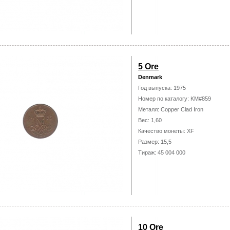
5 Ore
Denmark
Год выпуска: 1975
Номер по каталогу: KM#859
Металл: Copper Clad Iron
Вес: 1,60
Качество монеты: XF
Размер: 15,5
Тираж: 45 004 000
10 Ore