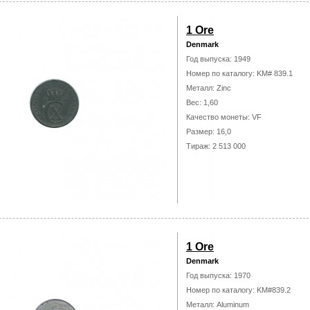
1 Ore
Denmark
Год выпуска: 1949
Номер по каталогу: KM# 839.1
Металл: Zinc
Вес: 1,60
Качество монеты: VF
Размер: 16,0
Тираж: 2 513 000
1 Ore
Denmark
Год выпуска: 1970
Номер по каталогу: KM#839.2
Металл: Aluminum