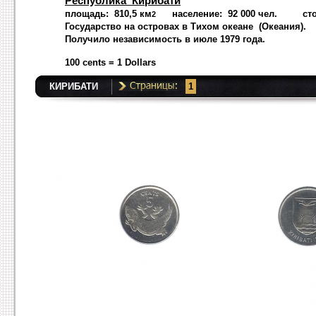
Республика Кирибати
площадь: 810,5 км
население: 92 000 чел. сто
2
Государство на островах в Тихом океане (Океания).
Получило независимость в июле 1979 года.
100 cents = 1 Dollars
КИРИБАТИ
1