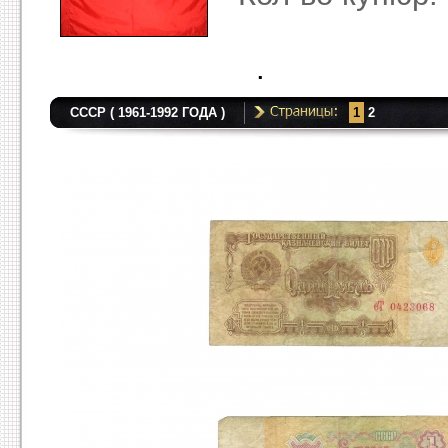
.
СССР ( 1961-1992 ГОДА )
1
2