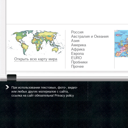
Россия
Австралия и Океания
Азия
Америка
Африка
Европа
EURO
Открыть всю карту мира
Пробники
Прочее
При использовании текстовых, фото-, видео-
или любых других материалов с сайта,
ссылка на сайт обязательна! Privacy policy