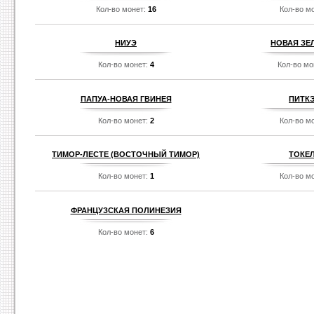
Кол-во монет:
16
Кол-во м
НИУЭ
НОВАЯ ЗЕ
Кол-во монет:
4
Кол-во мо
ПАПУА-НОВАЯ ГВИНЕЯ
ПИТК
Кол-во монет:
2
Кол-во м
ТИМОР-ЛЕСТЕ (ВОСТОЧНЫЙ ТИМОР)
ТOКЕ
Кол-во монет:
1
Кол-во м
ФРАНЦУЗСКАЯ ПОЛИНЕЗИЯ
Кол-во монет:
6